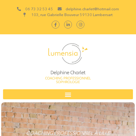
06 73 32 53 45
delphine.charlet@hotmail.com
103, rue Gabrielle Bouveur 59130 Lambersart
COACHING PROFESSIONNEL À LILLE