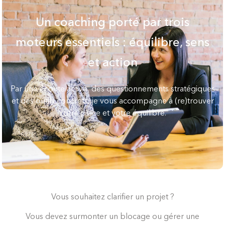
Un coaching porté par trois
moteurs essentiels : équilibre, sens
et action
Par une écoute active, des questionnements stratégiques
et des outils concrets, je vous accompagne à (re)trouver
votre place et votre équilibre.
Vous souhaitez clarifier un projet ?
Vous devez surmonter un blocage ou gérer une